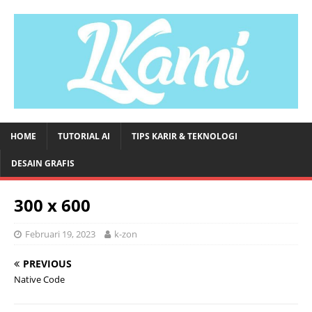
HOME
TUTORIAL AI
TIPS KARIR & TEKNOLOGI
DESAIN GRAFIS
300 x 600
Februari 19, 2023
k-zon
PREVIOUS
Native Code