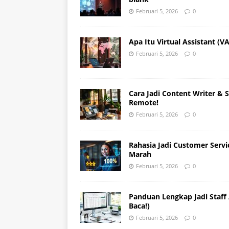
Februari 5, 2026
0
Apa Itu Virtual Assistant (
Februari 5, 2026
0
Cara Jadi Content Writer & S
Remote!
Februari 5, 2026
0
Rahasia Jadi Customer Servic
Marah
Februari 5, 2026
0
Panduan Lengkap Jadi Staff 
Baca!)
Februari 5, 2026
0