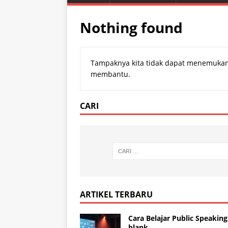
Nothing found
Tampaknya kita tidak dapat menemukan
membantu.
CARI
ARTIKEL TERBARU
Cara Belajar Public Speaking
blank